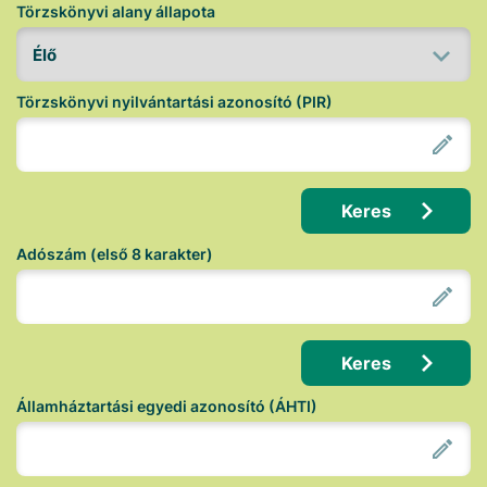
Törzskönyvi alany állapota
Törzskönyvi nyilvántartási azonosító (PIR)
Keres
Adószám (első 8 karakter)
Keres
Államháztartási egyedi azonosító (ÁHTI)