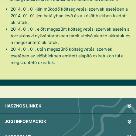
2014. 01. 01-jén működő költségvetési szervek esetében a
2014. 01. 01-jén hatályban lévő és a későbbiekben kiadott
okirataik,
2014. 01. 01. előtt megszűnt költségvetési szervek esetén a
törzskönyvi nyilvántartásban tárolt utolsó alapító okiratuk és
a megszüntető okiratuk,
2014. 01. 01. után megszűnő költségvetési szervek
esetében az előbbiekben említett alapító okiratukon túl a
megszüntető okiratuk.
HASZNOS LINKEK
JOGI INFORMÁCIÓK