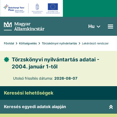
Hu
Főoldal
Költségvetés
Törzskönyvi nyilvántartás
Lekérdező rendszer
Törzskönyvi nyilvántartás adatai -
2004. január 1-től
Utolsó frissítés dátuma:
2026-08-07
Keresési lehetőségek
Keresés egyedi adatok alapján