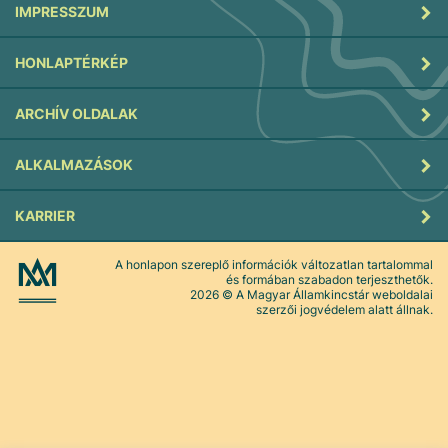
IMPRESSZUM
HONLAPTÉRKÉP
ARCHÍV OLDALAK
ALKALMAZÁSOK
KARRIER
A honlapon szereplő információk változatlan tartalommal
és formában szabadon terjeszthetők.
2026
© A Magyar Államkincstár weboldalai
szerzői jogvédelem alatt állnak.