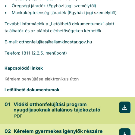
• Öregségi járadék (Egyházi jogi személytől)
• Munkaképtelenségi járadék (Egyházi jogi személytől)
További információk a „Letölthető dokumentumok” alatt
találhatók és az alábbi elérhetőségeken kérhetők.
E-mail:
otthonfelujitas@allamkincstar.gov.hu
Telefon: 1811 (2.2.5. menüpont)
Kapcsolódó linkek
Kérelem benyújtása elektronikus úton
Letölthető dokumentumok
Vidéki otthonfelújítási program
nyugdíjasoknak általános tájékoztató
PDF
Kérelem gyermekes igénylők részére