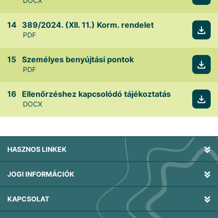
DOCX
389/2024. (XII. 11.) Korm. rendelet
PDF
Személyes benyújtási pontok
PDF
Ellenőrzéshez kapcsolódó tájékoztatás
DOCX
HASZNOS LINKEK
JOGI INFORMÁCIÓK
KAPCSOLAT