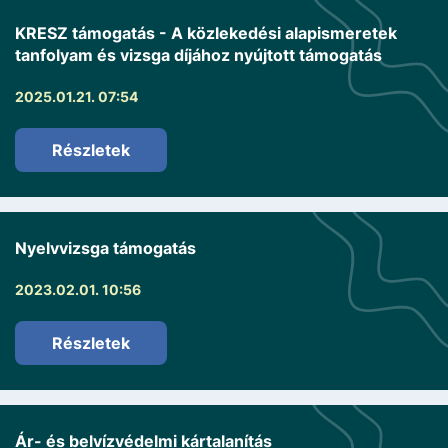
KRESZ támogatás - A közlekedési alapismeretek
tanfolyam és vizsga díjához nyújtott támogatás
2025.01.21. 07:54
Részletek
Nyelvvizsga támogatás
2023.02.01. 10:56
Részletek
Ár- és belvízvédelmi kártalanítás