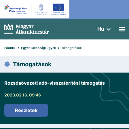
Hu
Főoldal
Egyéb lakossági ügyek
Támogatások
Támogatások
Rozsdaövezeti adó-visszatérítési támogatás
2023.02.16. 09:46
Részletek