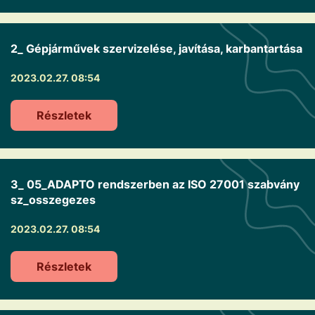
2_ Gépjárművek szervizelése, javítása, karbantartása
2023.02.27. 08:54
Részletek
3_ 05_ADAPTO rendszerben az ISO 27001 szabvány
sz_osszegezes
2023.02.27. 08:54
Részletek