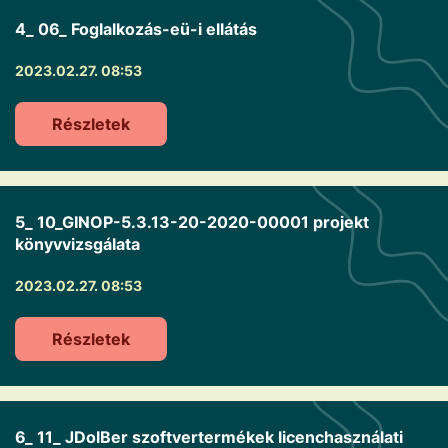
4_ 06_ Foglalkozás-eü-i ellátás
2023.02.27. 08:53
Részletek
5_ 10_GINOP-5.3.13-20-2020-00001 projekt
könyvvizsgálata
2023.02.27. 08:53
Részletek
6_ 11_ JDolBer szoftvertermékek licenchasználati