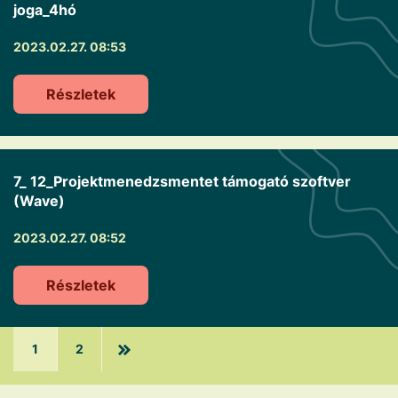
joga_4hó
2023.02.27. 08:53
Részletek
7_ 12_Projektmenedzsmentet támogató szoftver
(Wave)
2023.02.27. 08:52
Részletek
1
2