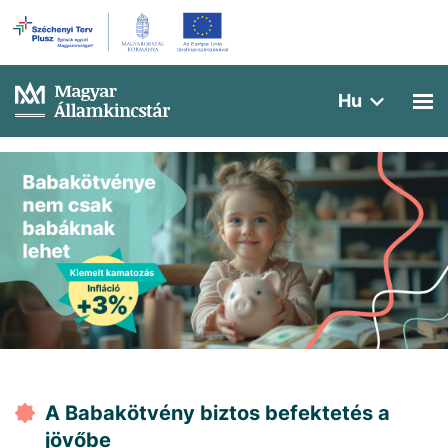
Hu
A Babakötvény biztos befektetés a
jövőbe