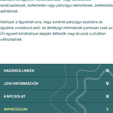
tanácsadásnak, befektetési vagy pénzügyi elemzésnek, befektetési
ajánlásnak.
Felhívjuk a figyelmét arra, hogy konkrét pénzügyi eszközre és
ügyletre vonatkozó adó- és illetékjogi információk pontosan csak az
Ön egyedi körülményei alapján ítélhetők meg és azok a jövőben
változhatnak.
HASZNOS LINKEK
JOGI INFORMÁCIÓK
KAPCSOLAT
IMPRESSZUM