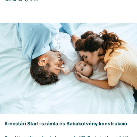
Kincstári Start-számla és Babakötvény konstrukció