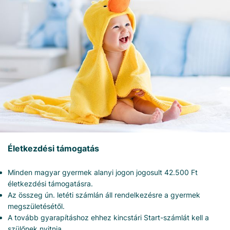
Életkezdési támogatás
Minden magyar gyermek alanyi jogon jogosult 42.500 Ft
életkezdési támogatásra.
Az összeg ún. letéti számlán áll rendelkezésre a gyermek
megszületésétől.
A tovább gyarapításhoz ehhez kincstári Start-számlát kell a
szülőnek nyitnia.