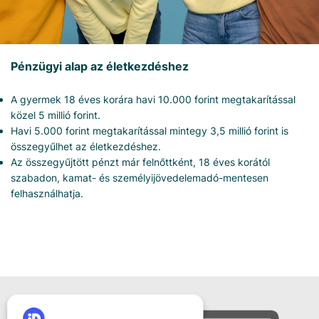
Pénzügyi alap az életkezdéshez
A gyermek 18 éves korára havi 10.000 forint megtakarítással
közel 5 millió forint.
Havi 5.000 forint megtakarítással mintegy 3,5 millió forint is
összegyűlhet az életkezdéshez.
Az összegyűjtött pénzt már felnőttként, 18 éves korától
szabadon, kamat- és személyijövedelemadó-mentesen
felhasználhatja.