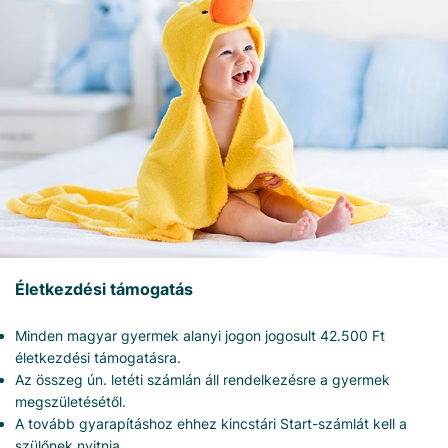
Életkezdési támogatás
Minden magyar gyermek alanyi jogon jogosult 42.500 Ft
életkezdési támogatásra.
Az összeg ún. letéti számlán áll rendelkezésre a gyermek
megszületésétől.
A tovább gyarapításhoz ehhez kincstári Start-számlát kell a
szülőnek nyitnia.