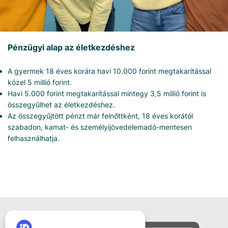
Pénzügyi alap az életkezdéshez
A gyermek 18 éves korára havi 10.000 forint megtakarítással
közel 5 millió forint.
Havi 5.000 forint megtakarítással mintegy 3,5 millió forint is
összegyűlhet az életkezdéshez.
Az összegyűjtött pénzt már felnőttként, 18 éves korától
szabadon, kamat- és személyijövedelemadó-mentesen
felhasználhatja.