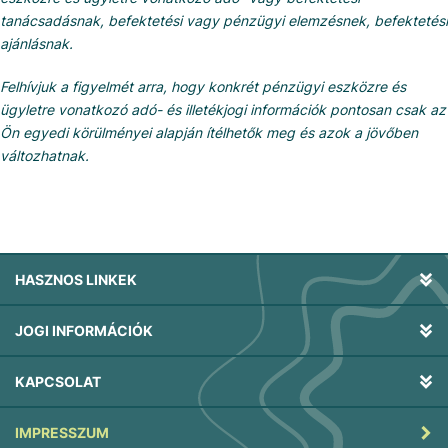
tanácsadásnak, befektetési vagy pénzügyi elemzésnek, befektetési
ajánlásnak.
Felhívjuk a figyelmét arra, hogy konkrét pénzügyi eszközre és
ügyletre vonatkozó adó- és illetékjogi információk pontosan csak az
Ön egyedi körülményei alapján ítélhetők meg és azok a jövőben
változhatnak.
HASZNOS LINKEK
JOGI INFORMÁCIÓK
KAPCSOLAT
IMPRESSZUM