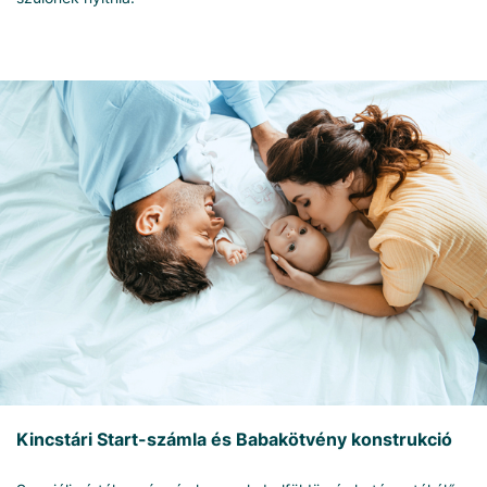
Kincstári Start-számla és Babakötvény konstrukció