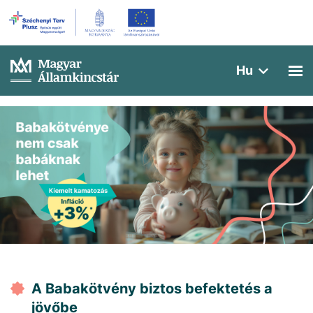
Hu
A Babakötvény biztos befektetés a
jövőbe