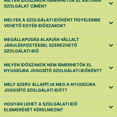
MILYEN IDŐSZAKOK ISMERHETŐK EL KATONAI
SZOLGÁLAT CÍMÉN?
MELYEK A SZOLGÁLATI IDŐKÉNT FIGYELEMBE
VEHETŐ EGYÉB IDŐSZAKOK?
MEGÁLLAPODÁS ALAPJÁN VÁLLALT
JÁRULÉKFIZETÉSSEL SZEREZHETŐ
SZOLGÁLATI IDŐ
MILYEN IDŐSZAKOK NEM ISMERHETŐK EL
NYUGDÍJRA JOGOSÍTÓ SZOLGÁLATI IDŐKÉNT?
MELY SZERV ÁLLAPÍTJA MEG A NYUGDÍJRA
JOGOSÍTÓ SZOLGÁLATI IDŐT?
HOGYAN LEHET A SZOLGÁLATI IDŐ
ELISMERÉSÉT KÉRELMEZNI?