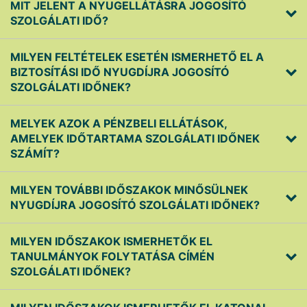
MIT JELENT A NYUGELLÁTÁSRA JOGOSÍTÓ
SZOLGÁLATI IDŐ?
MILYEN FELTÉTELEK ESETÉN ISMERHETŐ EL A
BIZTOSÍTÁSI IDŐ NYUGDÍJRA JOGOSÍTÓ
SZOLGÁLATI IDŐNEK?
MELYEK AZOK A PÉNZBELI ELLÁTÁSOK,
AMELYEK IDŐTARTAMA SZOLGÁLATI IDŐNEK
SZÁMÍT?
MILYEN TOVÁBBI IDŐSZAKOK MINŐSÜLNEK
NYUGDÍJRA JOGOSÍTÓ SZOLGÁLATI IDŐNEK?
MILYEN IDŐSZAKOK ISMERHETŐK EL
TANULMÁNYOK FOLYTATÁSA CÍMÉN
SZOLGÁLATI IDŐNEK?