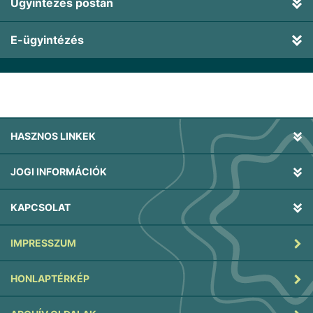
Ügyintézés postán
E-ügyintézés
HASZNOS LINKEK
JOGI INFORMÁCIÓK
KAPCSOLAT
IMPRESSZUM
HONLAPTÉRKÉP