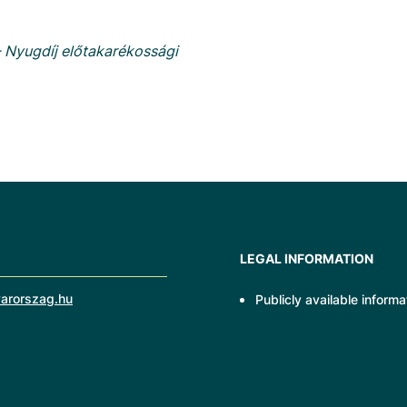
 Nyugdíj előtakarékossági
LEGAL INFORMATION
arorszag.hu
Publicly available informa