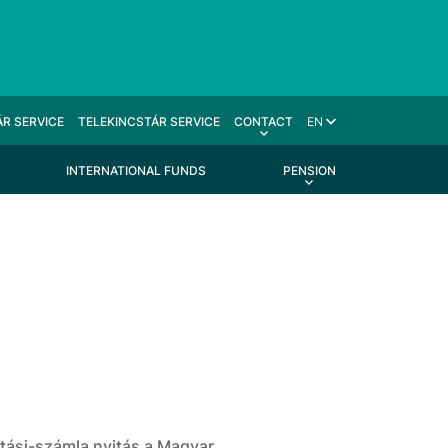
R SERVICE
TELEKINCSTÁR SERVICE
CONTACT
EN
INTERNATIONAL FUNDS
PENSION
rtási-számla nyitás a Magyar