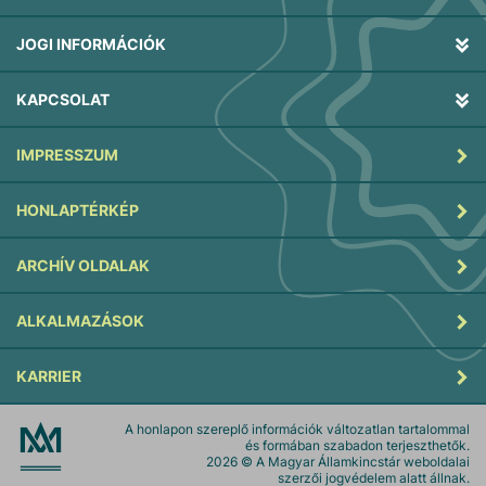
JOGI INFORMÁCIÓK
KAPCSOLAT
IMPRESSZUM
HONLAPTÉRKÉP
ARCHÍV OLDALAK
ALKALMAZÁSOK
KARRIER
A honlapon szereplő információk változatlan tartalommal
és formában szabadon terjeszthetők.
2026
© A Magyar Államkincstár weboldalai
szerzői jogvédelem alatt állnak.