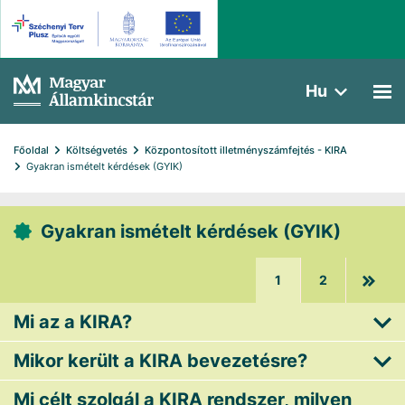
Hu
Főoldal
Költségvetés
Központosított illetményszámfejtés - KIRA
Gyakran ismételt kérdések (GYIK)
Gyakran ismételt kérdések (GYIK)
1
2
Mi az a KIRA?
Mikor került a KIRA bevezetésre?
Mi célt szolgál a KIRA rendszer, milyen