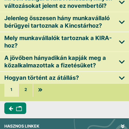
változásokat jelent ez novembertől?
Jelenleg összesen hány munkavállaló
bérügyei tartoznak a Kincstárhoz?
Mely munkavállalók tartoznak a KIRA-
hoz?
A jövőben hányadikán kapják meg a
közalkalmazottak a fizetésüket?
Hogyan történt az átállás?
1
2
HASZNOS LINKEK