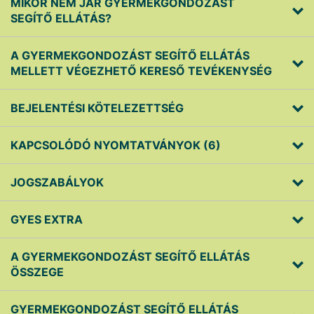
MIKOR NEM JÁR GYERMEKGONDOZÁST
SEGÍTŐ ELLÁTÁS?
A GYERMEKGONDOZÁST SEGÍTŐ ELLÁTÁS
MELLETT VÉGEZHETŐ KERESŐ TEVÉKENYSÉG
BEJELENTÉSI KÖTELEZETTSÉG
KAPCSOLÓDÓ NYOMTATVÁNYOK (6)
JOGSZABÁLYOK
GYES EXTRA
A GYERMEKGONDOZÁST SEGÍTŐ ELLÁTÁS
ÖSSZEGE
GYERMEKGONDOZÁST SEGÍTŐ ELLÁTÁS