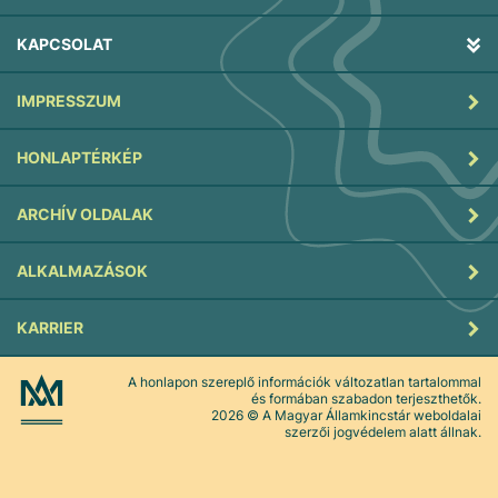
KAPCSOLAT
IMPRESSZUM
HONLAPTÉRKÉP
ARCHÍV OLDALAK
ALKALMAZÁSOK
KARRIER
A honlapon szereplő információk változatlan tartalommal
és formában szabadon terjeszthetők.
2026
© A Magyar Államkincstár weboldalai
szerzői jogvédelem alatt állnak.