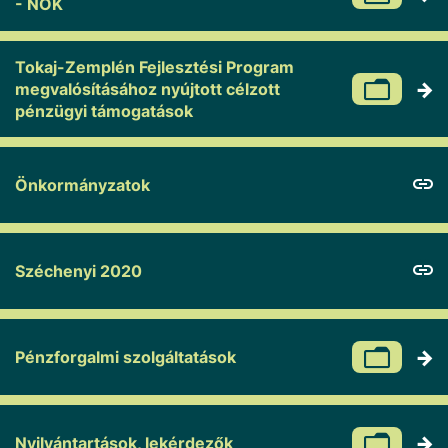
- NOK
Tokaj-Zemplén Fejlesztési Program
megvalósításához nyújtott célzott
pénzügyi támogatások
Önkormányzatok
Széchenyi 2020
Pénzforgalmi szolgáltatások
Nyilvántartások, lekérdezők