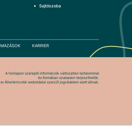
Sajtószoba
LMAZÁSOK
KARRIER
A honlapon szereplő információk változatlan tartalommal
és formában szabadon terjeszthetők.
r Államkincstár weboldalai szerzői jogvédelem alatt állnak.