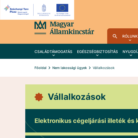
RÓLUNK
CSALÁDTÁMOGATÁS
EGÉSZSÉGBIZTOSÍTÁS
NYUGDÍ
Főoldal
Nem lakossági ügyek
Vállalkozások
Vállalkozások
Elektronikus cégeljárási illeték és 