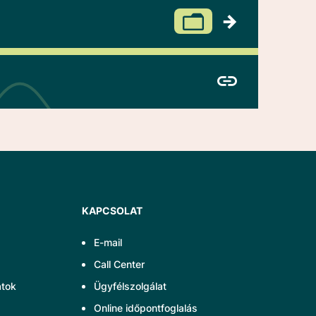
KAPCSOLAT
E-mail
Call Center
atok
Ügyfélszolgálat
Online időpontfoglalás