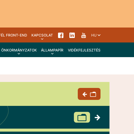
FÉL FRONT-END
KAPCSOLAT
HU
ÖNKORMÁNYZATOK
ÁLLAMPAPÍR
VIDÉKFEJLESZTÉS