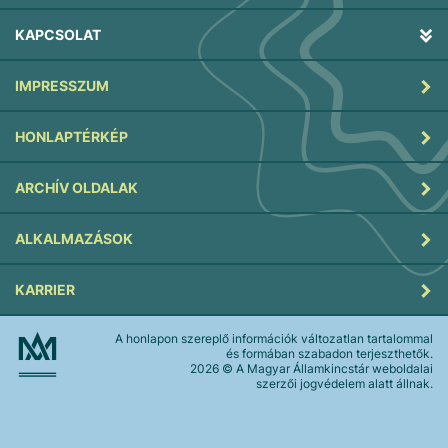
KAPCSOLAT
IMPRESSZUM
HONLAPTÉRKÉP
ARCHÍV OLDALAK
ALKALMAZÁSOK
KARRIER
A honlapon szereplő információk változatlan tartalommal
és formában szabadon terjeszthetők.
2026
© A Magyar Államkincstár weboldalai
szerzői jogvédelem alatt állnak.