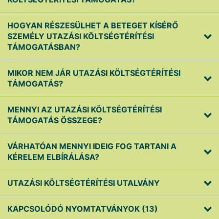
HOGYAN RÉSZESÜLHET A BETEGET KÍSÉRŐ
SZEMÉLY UTAZÁSI KÖLTSÉGTÉRÍTÉSI
TÁMOGATÁSBAN?
MIKOR NEM JÁR UTAZÁSI KÖLTSÉGTÉRÍTÉSI
TÁMOGATÁS?
MENNYI AZ UTAZÁSI KÖLTSÉGTÉRÍTÉSI
TÁMOGATÁS ÖSSZEGE?
VÁRHATÓAN MENNYI IDEIG FOG TARTANI A
KÉRELEM ELBÍRÁLÁSA?
UTAZÁSI KÖLTSÉGTÉRÍTÉSI UTALVÁNY
KAPCSOLÓDÓ NYOMTATVÁNYOK (13)