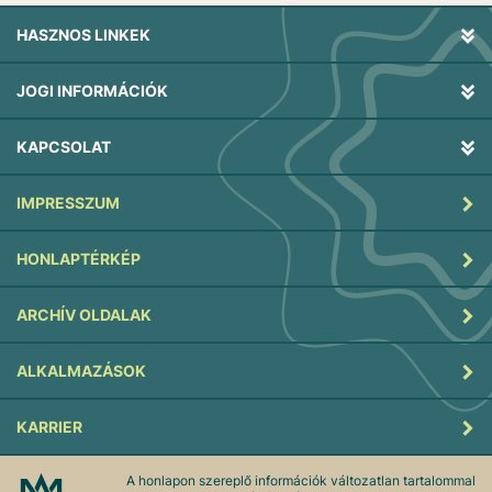
HASZNOS LINKEK
JOGI INFORMÁCIÓK
KAPCSOLAT
IMPRESSZUM
HONLAPTÉRKÉP
ARCHÍV OLDALAK
ALKALMAZÁSOK
KARRIER
A honlapon szereplő információk változatlan tartalommal