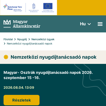
Hu
Főoldal
Nyugdíj
Nemzetközi ügyek
Nemzetközi nyugdíjtanácsadó napok
Nemzetközi nyugdíjtanácsadó napok
Magyar- Osztrák nyugdíjtanácsadó napok 2026.
szeptember 15 -16.
2026.08.04. 13:09
Részletek