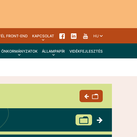
FÉL FRONT-END
KAPCSOLAT
HU
ÖNKORMÁNYZATOK
ÁLLAMPAPÍR
VIDÉKFEJLESZTÉS