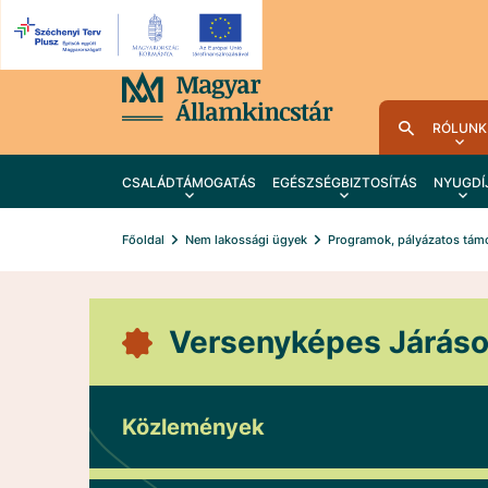
RÓLUNK
CSALÁDTÁMOGATÁS
EGÉSZSÉGBIZTOSÍTÁS
NYUGDÍ
Főoldal
Nem lakossági ügyek
Programok, pályázatos tám
Versenyképes Járás
Közlemények