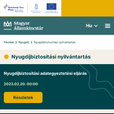
Hu
Főoldal
Nyugdíj
Nyugdíjbiztosítási nyilvántartás
Nyugdíjbiztosítási nyilvántartás
Nyugdíjbiztosítási adategyeztetési eljárás
2023.02.20. 00:00
Részletek