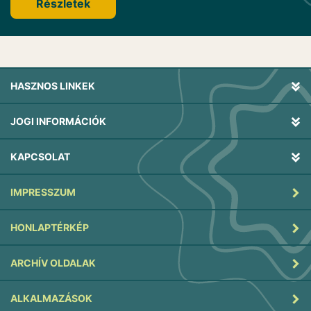
Részletek
HASZNOS LINKEK
JOGI INFORMÁCIÓK
KAPCSOLAT
IMPRESSZUM
HONLAPTÉRKÉP
ARCHÍV OLDALAK
ALKALMAZÁSOK