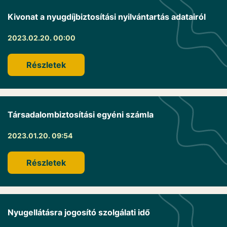
Kivonat a nyugdíjbiztosítási nyilvántartás adatairól
2023.02.20. 00:00
Részletek
Társadalombiztosítási egyéni számla
2023.01.20. 09:54
Részletek
Nyugellátásra jogosító szolgálati idő