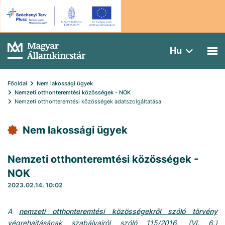
Hu
Főoldal
Nem lakossági ügyek
Nemzeti otthonteremtési közösségek - NOK
Nemzeti otthonteremtési közösségek adatszolgáltatása
Nem lakossági ügyek
Nemzeti otthonteremtési közösségek -
NOK
2023.02.14. 10:02
A
nemzeti otthonteremtési közösségekről szóló törvény
végrehajtásának szabályairól szóló 115/2016. (VI. 6.)