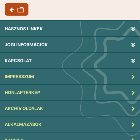
HASZNOS LINKEK
JOGI INFORMÁCIÓK
KAPCSOLAT
IMPRESSZUM
HONLAPTÉRKÉP
ARCHÍV OLDALAK
ALKALMAZÁSOK