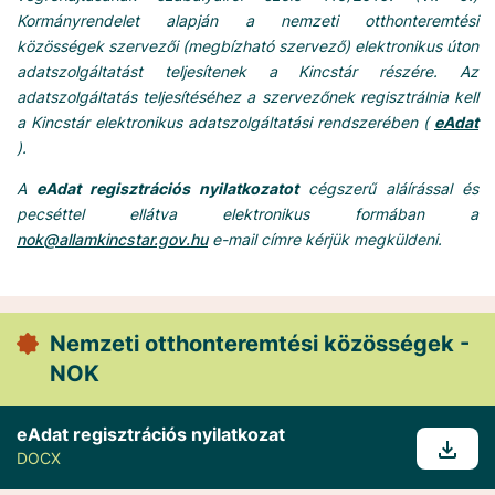
Kormányrendelet alapján a nemzeti otthonteremtési
közösségek szervezői (megbízható szervező) elektronikus úton
adatszolgáltatást teljesítenek a Kincstár részére. Az
adatszolgáltatás teljesítéséhez a szervezőnek regisztrálnia kell
a Kincstár elektronikus adatszolgáltatási rendszerében (
eAdat
).
A
eAdat regisztrációs nyilatkozatot
cégszerű aláírással és
pecséttel ellátva elektronikus formában a
nok@allamkincstar.gov.hu
e-mail címre kérjük megküldeni.
Nemzeti otthonteremtési közösségek -
NOK
eAdat regisztrációs nyilatkozat
DOCX