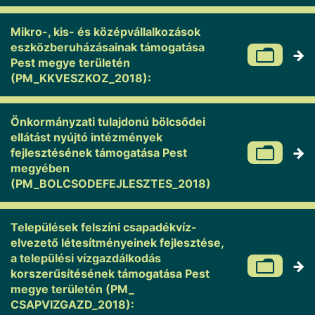
Mikro-, kis- és középvállalkozások
eszközberuházásainak támogatása
Pest megye területén
(PM_KKVESZKOZ_2018):
Önkormányzati tulajdonú bölcsődei
ellátást nyújtó intézmények
fejlesztésének támogatása Pest
megyében
(PM_BOLCSODEFEJLESZTES_2018)
Települések felszíni csapadékvíz-
elvezető létesítményeinek fejlesztése,
a települési vízgazdálkodás
korszerűsítésének támogatása Pest
megye területén (PM_
CSAPVIZGAZD_2018):