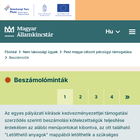
Hu
Főoldal
Nem lakossági ügyek
Pest megye célzott pénzügyi támogatása
Beszámolók
Beszámolóminták
1
2
3
4
Az egyes pályázati kiírások kedvezményezettjei támogatási
szerződés szerinti beszámolási kötelezettségük teljesítése
érdekében az alábbi menüpontokat kibontva, az ott található
"Letölthető anyagok" mappából letölthetik a szükséges