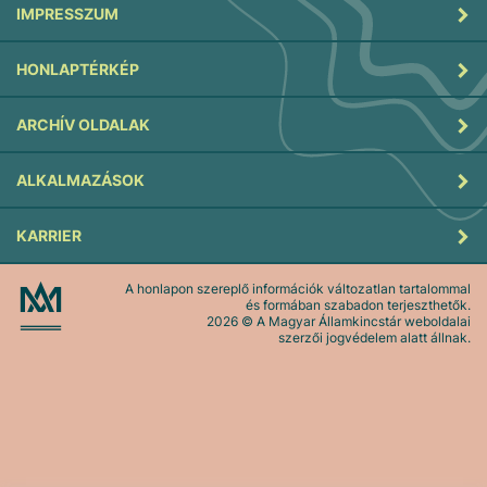
IMPRESSZUM
HONLAPTÉRKÉP
ARCHÍV OLDALAK
ALKALMAZÁSOK
KARRIER
A honlapon szereplő információk változatlan tartalommal
és formában szabadon terjeszthetők.
2026
© A Magyar Államkincstár weboldalai
szerzői jogvédelem alatt állnak.