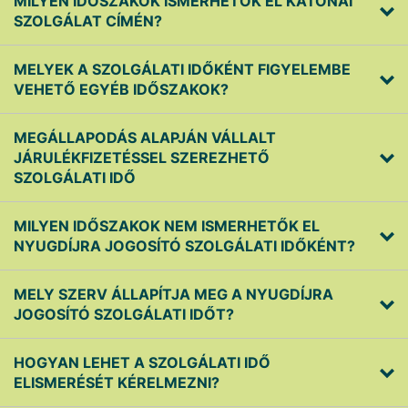
MILYEN IDŐSZAKOK ISMERHETŐK EL KATONAI
SZOLGÁLAT CÍMÉN?
MELYEK A SZOLGÁLATI IDŐKÉNT FIGYELEMBE
VEHETŐ EGYÉB IDŐSZAKOK?
MEGÁLLAPODÁS ALAPJÁN VÁLLALT
JÁRULÉKFIZETÉSSEL SZEREZHETŐ
SZOLGÁLATI IDŐ
MILYEN IDŐSZAKOK NEM ISMERHETŐK EL
NYUGDÍJRA JOGOSÍTÓ SZOLGÁLATI IDŐKÉNT?
MELY SZERV ÁLLAPÍTJA MEG A NYUGDÍJRA
JOGOSÍTÓ SZOLGÁLATI IDŐT?
HOGYAN LEHET A SZOLGÁLATI IDŐ
ELISMERÉSÉT KÉRELMEZNI?