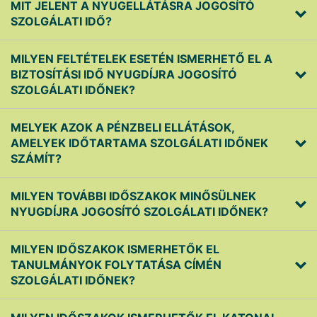
MIT JELENT A NYUGELLÁTÁSRA JOGOSÍTÓ
SZOLGÁLATI IDŐ?
MILYEN FELTÉTELEK ESETÉN ISMERHETŐ EL A
BIZTOSÍTÁSI IDŐ NYUGDÍJRA JOGOSÍTÓ
SZOLGÁLATI IDŐNEK?
MELYEK AZOK A PÉNZBELI ELLÁTÁSOK,
AMELYEK IDŐTARTAMA SZOLGÁLATI IDŐNEK
SZÁMÍT?
MILYEN TOVÁBBI IDŐSZAKOK MINŐSÜLNEK
NYUGDÍJRA JOGOSÍTÓ SZOLGÁLATI IDŐNEK?
MILYEN IDŐSZAKOK ISMERHETŐK EL
TANULMÁNYOK FOLYTATÁSA CÍMÉN
SZOLGÁLATI IDŐNEK?