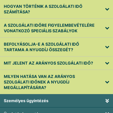
HOGYAN TÖRTÉNIK A SZOLGÁLATI IDŐ
SZÁMÍTÁSA?
A SZOLGÁLATI IDŐRE FIGYELEMBEVÉTELÉRE
VONATKOZÓ SPECIÁLIS SZABÁLYOK
BEFOLYÁSOLJA-E A SZOLGÁLATI IDŐ
TARTAMA A NYUGDÍJ ÖSSZEGÉT?
MIT JELENT AZ ARÁNYOS SZOLGÁLATI IDŐ?
MILYEN HATÁSA VAN AZ ARÁNYOS
SZOLGÁLATI IDŐNEK A NYUGDÍJ
MEGÁLLAPÍTÁSÁRA?
Személyes ügyintézés