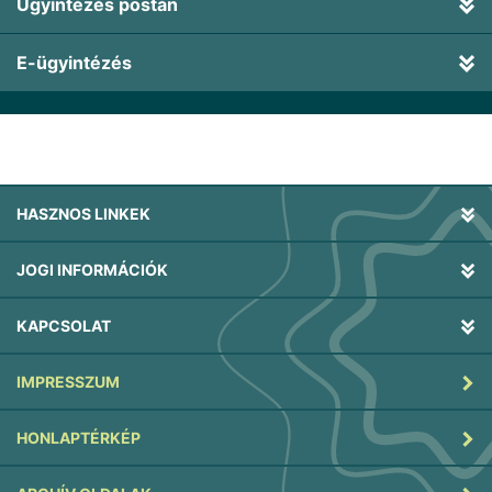
Ügyintézés postán
E-ügyintézés
HASZNOS LINKEK
JOGI INFORMÁCIÓK
KAPCSOLAT
IMPRESSZUM
HONLAPTÉRKÉP