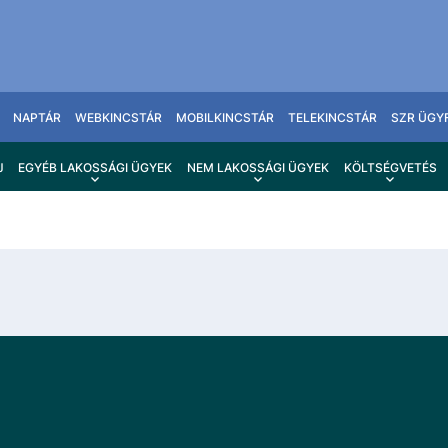
NAPTÁR
WEBKINCSTÁR
MOBILKINCSTÁR
TELEKINCSTÁR
SZR ÜGY
J
EGYÉB LAKOSSÁGI ÜGYEK
NEM LAKOSSÁGI ÜGYEK
KÖLTSÉGVETÉS