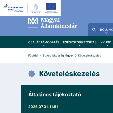
RÓLUNK
CSALÁDTÁMOGATÁS
EGÉSZSÉGBIZTOSÍTÁS
NYUGDÍ
Főoldal
Egyéb lakossági ügyek
Követeléskezelés
Követeléskezelés
Általános tájékoztató
2026.07.01. 11:51