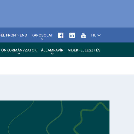
FÉL FRONT-END
KAPCSOLAT
HU
ÖNKORMÁNYZATOK
ÁLLAMPAPÍR
VIDÉKFEJLESZTÉS