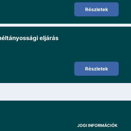
Részletek
éltányossági eljárás
Részletek
JOGI INFORMÁCIÓK