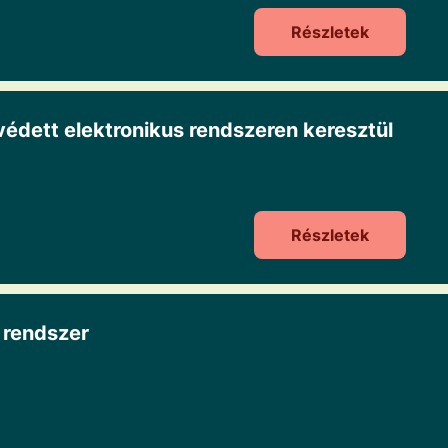
Részletek
édett elektronikus rendszeren keresztül
Részletek
i rendszer