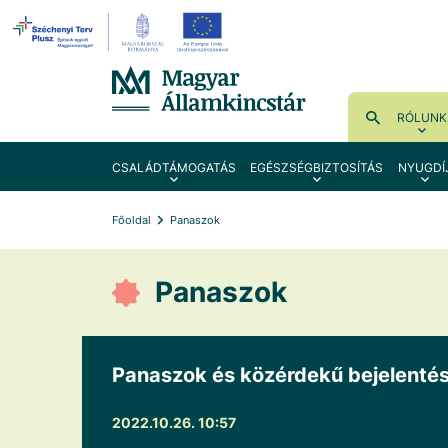
RÓLUNK
CSALÁDTÁMOGATÁS
EGÉSZSÉGBIZTOSÍTÁS
NYUGDÍ
Főoldal
Panaszok
Panaszok
Panaszok és közérdekű bejelenté
2022.10.26. 10:57