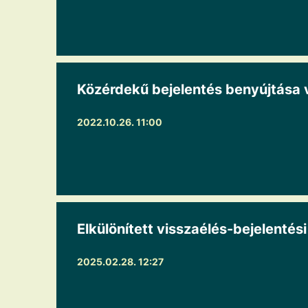
Közérdekű bejelentés benyújtása v
2022.10.26. 11:00
Elkülönített visszaélés-bejelentés
2025.02.28. 12:27