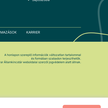
LMAZÁSOK
KARRIER
A honlapon szereplő információk változatlan tartalommal
és formában szabadon terjeszthetők.
r Államkincstár weboldalai szerzői jogvédelem alatt állnak.