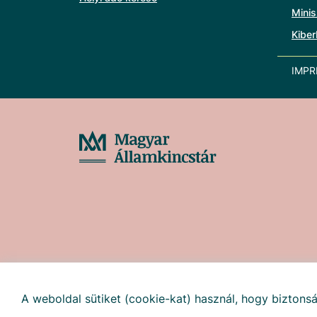
Minis
Kiber
IMP
A weboldal sütiket (cookie-kat) használ, hogy biztonsá