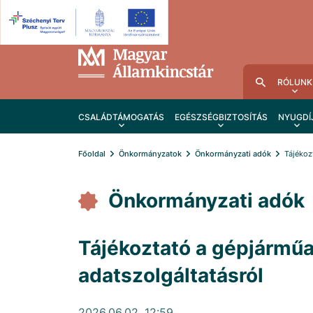
RÓLUNK
CSALÁDTÁMOGATÁS
EGÉSZSÉGBIZTOSÍTÁS
NYUGDÍ
Főoldal
Önkormányzatok
Önkormányzati adók
Tájékoz
Önkormányzati adók
Tájékoztató a gépjárműa
adatszolgáltatásról
2026.06.02. 12:59