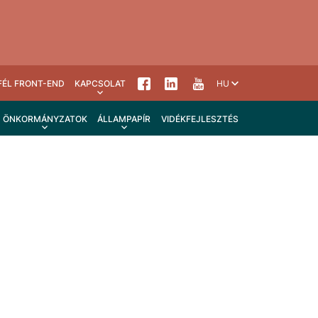
FÉL FRONT-END
KAPCSOLAT
HU
ÖNKORMÁNYZATOK
ÁLLAMPAPÍR
VIDÉKFEJLESZTÉS