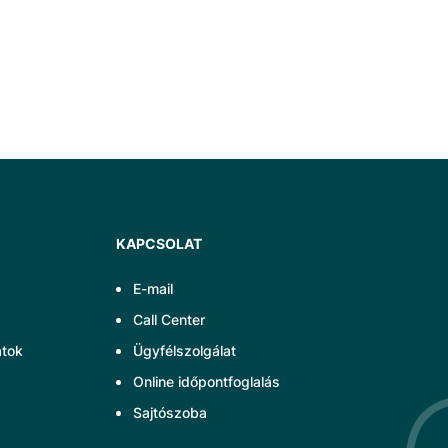
KAPCSOLAT
E-mail
Call Center
atok
Ügyfélszolgálat
Online időpontfoglalás
Sajtószoba