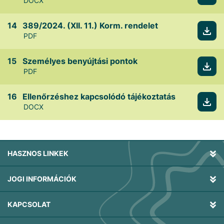
DOCX
389/2024. (XII. 11.) Korm. rendelet
PDF
Személyes benyújtási pontok
PDF
Ellenőrzéshez kapcsolódó tájékoztatás
DOCX
HASZNOS LINKEK
JOGI INFORMÁCIÓK
KAPCSOLAT