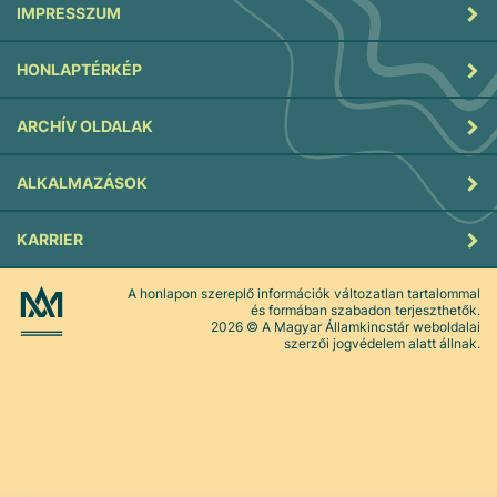
IMPRESSZUM
HONLAPTÉRKÉP
ARCHÍV OLDALAK
ALKALMAZÁSOK
KARRIER
A honlapon szereplő információk változatlan tartalommal
és formában szabadon terjeszthetők.
2026
© A Magyar Államkincstár weboldalai
szerzői jogvédelem alatt állnak.