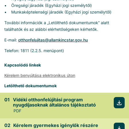
• Öregségi járadék (Egyházi jogi személytől)
• Munkaképtelenségi járadék (Egyházi jogi személytől)
További információk a „Letölthető dokumentumok” alatt
találhatók és az alábbi elérhetőségeken kérhetők.
E-mail:
otthonfelujitas@allamkincstar.gov.hu
Telefon: 1811 (2.2.5. menüpont)
Kapcsolódó linkek
Kérelem benyújtása elektronikus úton
Letölthető dokumentumok
Vidéki otthonfelújítási program
nyugdíjasoknak általános tájékoztató
PDF
Kérelem gyermekes igénylők részére