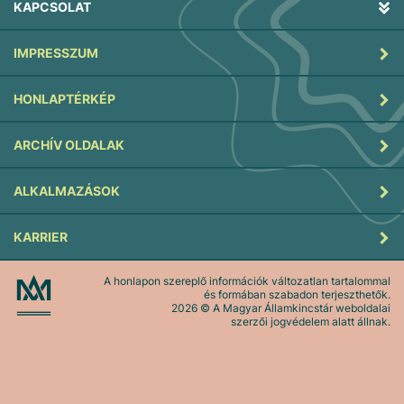
KAPCSOLAT
IMPRESSZUM
HONLAPTÉRKÉP
ARCHÍV OLDALAK
ALKALMAZÁSOK
KARRIER
A honlapon szereplő információk változatlan tartalommal
és formában szabadon terjeszthetők.
2026
© A Magyar Államkincstár weboldalai
szerzői jogvédelem alatt állnak.