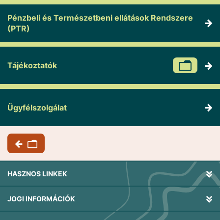
Pénzbeli és Természetbeni ellátások Rendszere
(PTR)
Tájékoztatók
Ügyfélszolgálat
HASZNOS LINKEK
JOGI INFORMÁCIÓK