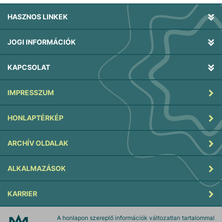
HASZNOS LINKEK
JOGI INFORMÁCIÓK
KAPCSOLAT
IMPRESSZUM
HONLAPTÉRKÉP
ARCHÍV OLDALAK
ALKALMAZÁSOK
KARRIER
A honlapon szereplő információk változatlan tartalommal