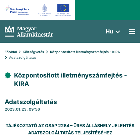
Hu
Főoldal
Költségvetés
Központosított illetményszámfejtés - KIRA
Adatszolgáltatás
Központosított illetményszámfejtés -
KIRA
Adatszolgáltatás
2023.01.23. 09:56
TÁJÉKOZTATÓ AZ OSAP 2264 – ÜRES ÁLLÁSHELY JELENTÉS
ADATSZOLGÁLTATÁS TELJESÍTÉSÉHEZ