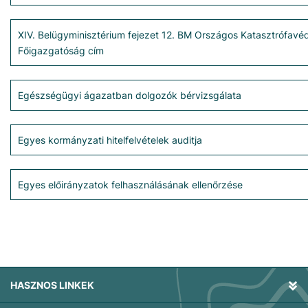
XIV. Belügyminisztérium fejezet 12. BM Országos Katasztrófavé
Főigazgatóság cím
Egészségügyi ágazatban dolgozók bérvizsgálata
Egyes kormányzati hitelfelvételek auditja
Egyes előirányzatok felhasználásának ellenőrzése
HASZNOS LINKEK