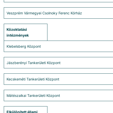
Veszprém Vármegyei Csolnoky Ferenc Kórház
Közoktatási
intézmények
Klebelsberg Központ
Jászberényi Tankerületi Központ
Kecskeméti Tankerületi Központ
Mátészalkai Tankerületi Központ
Elkülönített állami