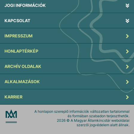
JOGI INFORMÁCIÓK
KAPCSOLAT
IMPRESSZUM
HONLAPTÉRKÉP
ARCHÍV OLDALAK
ALKALMAZÁSOK
KARRIER
A honlapon szereplő információk változatlan tartalommal
és formában szabadon terjeszthetők.
2026
© A Magyar Államkincstár weboldalai
szerzői jogvédelem alatt állnak.