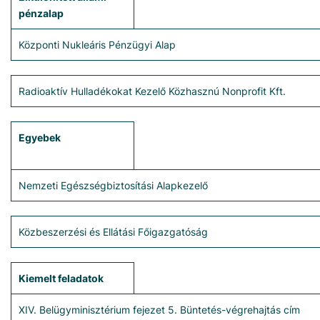
pénzalap
Központi Nukleáris Pénzügyi Alap
Radioaktív Hulladékokat Kezelő Közhasznú Nonprofit Kft.
Egyebek
Nemzeti Egészségbiztosítási Alapkezelő
Közbeszerzési és Ellátási Főigazgatóság
Kiemelt feladatok
XIV. Belügyminisztérium fejezet 5. Büntetés-végrehajtás cím