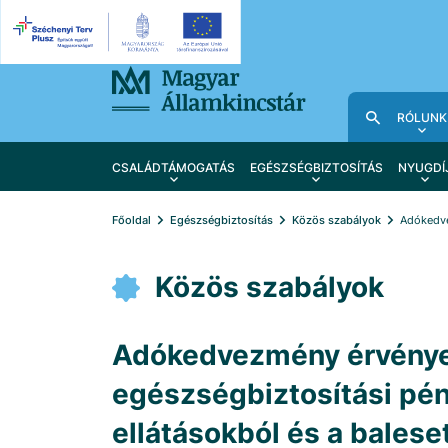
RÓLUNK
CSALÁDTÁMOGATÁS
EGÉSZSÉGBIZTOSÍTÁS
NYUGDÍ
Főoldal
Egészségbiztosítás
Közös szabályok
Adókedve
Közös szabályok
Adókedvezmény érvénye
egészségbiztosítási pén
ellátásokból és a balese