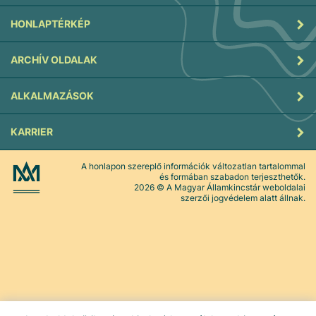
HONLAPTÉRKÉP
ARCHÍV OLDALAK
ALKALMAZÁSOK
KARRIER
A honlapon szereplő információk változatlan tartalommal
és formában szabadon terjeszthetők.
2026
© A Magyar Államkincstár weboldalai
szerzői jogvédelem alatt állnak.