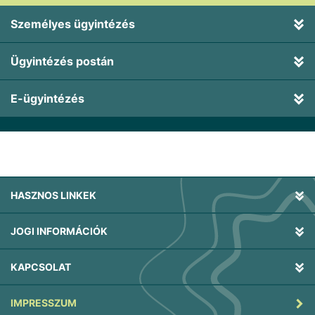
Személyes ügyintézés
Ügyintézés postán
E-ügyintézés
HASZNOS LINKEK
JOGI INFORMÁCIÓK
KAPCSOLAT
IMPRESSZUM