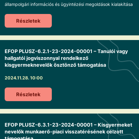
állampolgári információs és ügyintézési megoldások kialakítása
Részletek
EFOP PLUSZ-6.2.1-23-2024-00001 – Tanulói vagy
hallgatói jogviszonnyal rendelkező
kisgyermeknevelők ösztönző támogatása
2024.11.28. 10:00
Részletek
EFOP PLUSZ-6.3.1-23-2024-00001 – Kisgyermeket
nevelők munkaerő-piaci visszatérésének célzott
támogatása