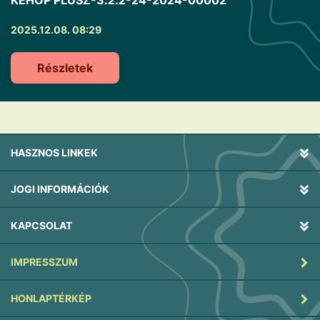
KEHOP PLUSZ-3.2.2-24-2024-00002
2025.12.08. 08:29
Részletek
HASZNOS LINKEK
JOGI INFORMÁCIÓK
KAPCSOLAT
IMPRESSZUM
HONLAPTÉRKÉP