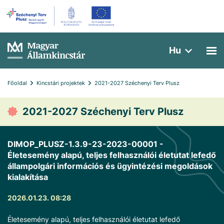
Hu
Főoldal
Kincstári projektek
2021-2027 Széchenyi Terv Plusz
2021-2027 Széchenyi Terv Plusz
DIMOP_PLUSZ-1.3.9-23-2023-00001 -
Életesemény alapú, teljes felhasználói életutat lefedő
állampolgári információs és ügyintézési megoldások
kialakítása
2026.01.23. 08:28
Életesemény alapú, teljes felhasználói életutat lefedő