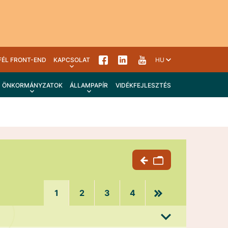
FÉL FRONT-END
KAPCSOLAT
HU
ÖNKORMÁNYZATOK
ÁLLAMPAPÍR
VIDÉKFEJLESZTÉS
1
2
3
4