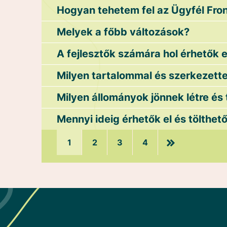
Hogyan tehetem fel az Ügyfél Fro
Melyek a főbb változások?
A fejlesztők számára hol érhetők 
Milyen tartalommal és szerkezette
Milyen állományok jönnek létre és 
Mennyi ideig érhetők el és tölthet
1
2
3
4