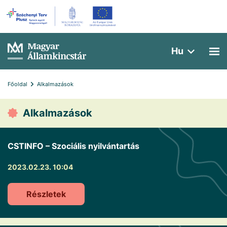
Hu
Főoldal
Alkalmazások
Alkalmazások
CSTINFO – Szociális nyilvántartás
2023.02.23. 10:04
Részletek