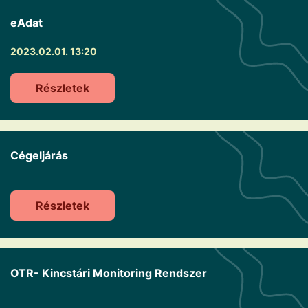
eAdat
2023.02.01. 13:20
Részletek
Cégeljárás
Részletek
OTR- Kincstári Monitoring Rendszer