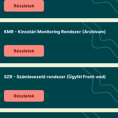
Részletek
KMR - Kincstári Monitoring Rendszer (Archívum)
Részletek
SZR - Számlavezető rendszer (Ügyfél Front-end)
Részletek