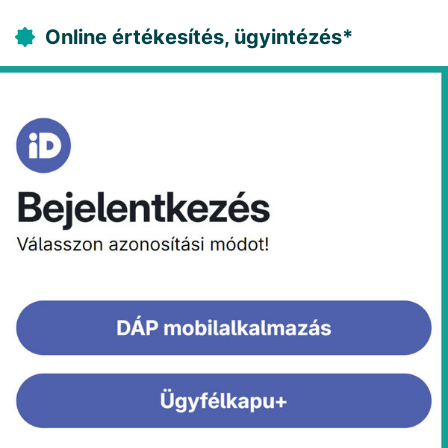
Online értékesítés, ügyintézés*