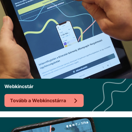
Webkincstár
Tovább a Webkincstárra