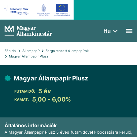
Hu
Főoldal
Állampapír
Forgalmazott állampapírok
Magyar Állampapír Plusz
Magyar Állampapír Plusz
5 év
FUTAMIDŐ:
5,00 - 6,00%
KAMAT:
Általános információk
A Magyar Állampapír Plusz 5 éves futamidővel kibocsátásra kerülő,