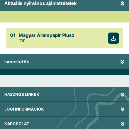
Aktuális nyilvános ajánlattételek
Magyar Állampapír Plusz
ZIP
Ismertetők
HASZNOS LINKEK
JOGI INFORMÁCIÓK
KAPCSOLAT