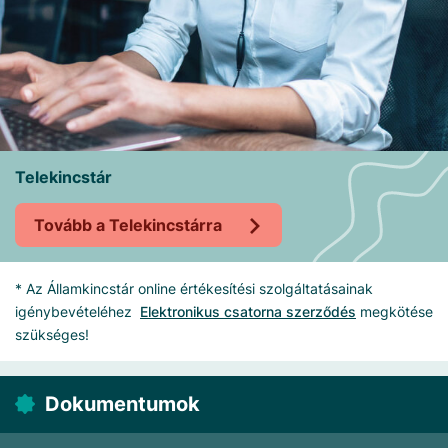
Telekincstár
Tovább a Telekincstárra
* Az Államkincstár online értékesítési szolgáltatásainak
igénybevételéhez
Elektronikus csatorna szerződés
megkötése
szükséges!
Dokumentumok