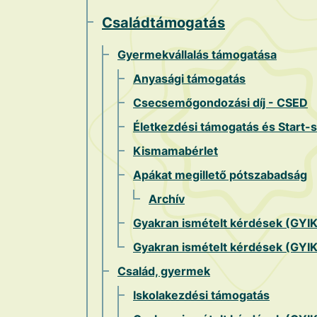
Családtámogatás
Gyermekvállalás támogatása
Anyasági támogatás
Csecsemőgondozási díj - CSED
Életkezdési támogatás és Start-
Kismamabérlet
Apákat megillető pótszabadság
Archív
Gyakran ismételt kérdések (GYI
Gyakran ismételt kérdések (GYIK
Család, gyermek
Iskolakezdési támogatás