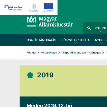
RÓLUNK
CSALÁDTÁMOGATÁS
EGÉSZSÉGBIZTOSÍTÁS
NYUGDÍ
Főoldal
Költségvetés
Központi alrendszer - Mérlegek
T
2019
Mérleg 2019. 12. hó