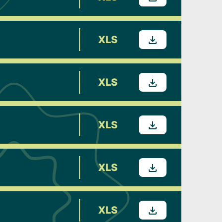
XLS
XLS
XLS
XLS
XLS