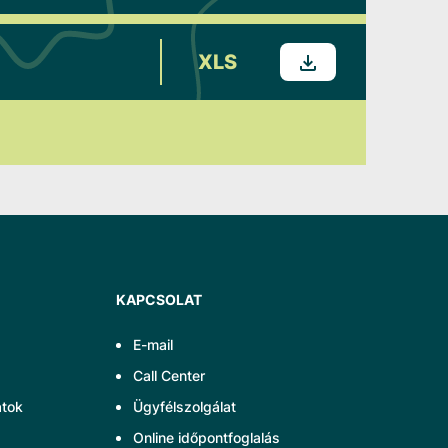
XLS
KAPCSOLAT
E-mail
Call Center
atok
Ügyfélszolgálat
Online időpontfoglalás