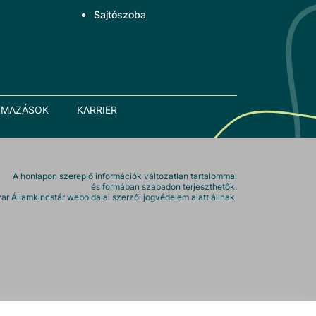
Sajtószoba
LMAZÁSOK
KARRIER
A honlapon szereplő információk változatlan tartalommal
és formában szabadon terjeszthetők.
r Államkincstár weboldalai szerzői jogvédelem alatt állnak.