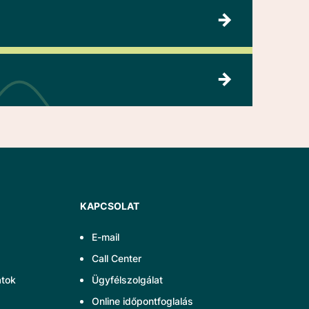
KAPCSOLAT
E-mail
Call Center
atok
Ügyfélszolgálat
Online időpontfoglalás