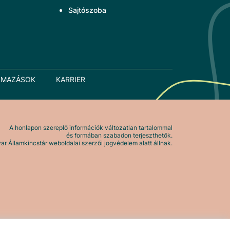
Sajtószoba
LMAZÁSOK
KARRIER
A honlapon szereplő információk változatlan tartalommal
és formában szabadon terjeszthetők.
r Államkincstár weboldalai szerzői jogvédelem alatt állnak.