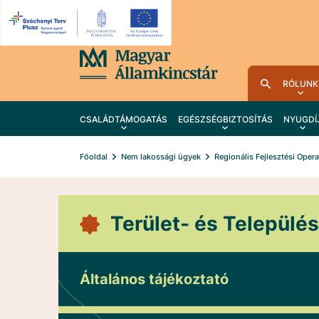
RÓLUNK
CSALÁDTÁMOGATÁS
EGÉSZSÉGBIZTOSÍTÁS
NYUGDÍ
Főoldal
Nem lakossági ügyek
Regionális Fejlesztési Oper
Terület- és Települé
Általános tájékoztató