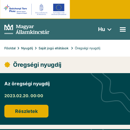
Hu
Főoldal
Nyugdíj
Saját jogú ellátások 
Öregségi nyugdíj
Öregségi nyugdíj
Az öregségi nyugdíj
2023.02.20. 00:00
Részletek