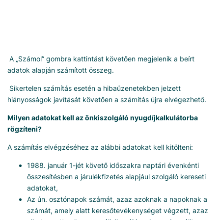
A „Számol” gombra kattintást követően megjelenik a beírt
adatok alapján számított összeg.
Sikertelen számítás esetén a hibaüzenetekben jelzett
hiányosságok javítását követően a számítás újra elvégezhető.
Milyen adatokat kell az önkiszolgáló nyugdíjkalkulátorba
rögzíteni?
A számítás elvégzéséhez az alábbi adatokat kell kitölteni:
1988. január 1-jét követő időszakra naptári évenkénti
összesítésben a járulékfizetés alapjául szolgáló kereseti
adatokat,
Az ún. osztónapok számát, azaz azoknak a napoknak a
számát, amely alatt keresőtevékenységet végzett, azaz