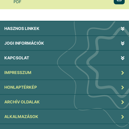
PDF
HASZNOS LINKEK
JOGI INFORMÁCIÓK
KAPCSOLAT
IMPRESSZUM
HONLAPTÉRKÉP
ARCHÍV OLDALAK
ALKALMAZÁSOK