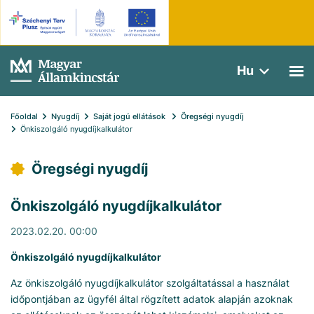
Hu
Főoldal
Nyugdíj
Saját jogú ellátások 
Öregségi nyugdíj
Önkiszolgáló nyugdíjkalkulátor
Öregségi nyugdíj
Önkiszolgáló nyugdíjkalkulátor
2023.02.20. 00:00
Önkiszolgáló nyugdíjkalkulátor
Az önkiszolgáló nyugdíjkalkulátor szolgáltatással a használat
időpontjában az ügyfél által rögzített adatok alapján azoknak