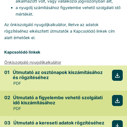
alkalmazott volt, vagy vállalkozói jogviszonyban állt,
a nyugdíj számításához figyelembe vehető szolgálati idő
mértékét.
Az önkiszolgáló nyugdíjkalkulátor, illetve az adatok
rögzítéséhez elkészített útmutatók a Kapcsolódó linkek cím
alatt érhetőek el.
Kapcsolódó linkek
Önkiszolgáló nyugdíjkalkulátor
Útmutató az osztónapok kiszámításához
és rögzítéséhez
PDF
Útmutató a figyelembe vehető szolgálati
idő kiszámításához
PDF
Útmutató a kereseti adatok rögzítéséhez