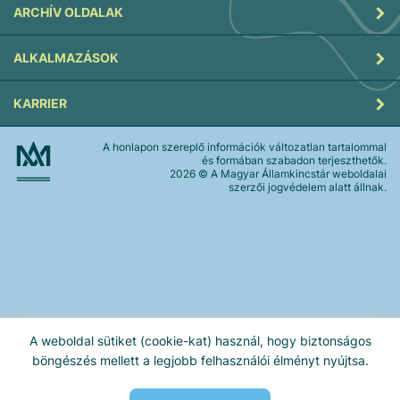
ARCHÍV OLDALAK
ALKALMAZÁSOK
KARRIER
A honlapon szereplő információk változatlan tartalommal
és formában szabadon terjeszthetők.
2026
© A Magyar Államkincstár weboldalai
szerzői jogvédelem alatt állnak.
A weboldal sütiket (cookie-kat) használ, hogy biztonságos
böngészés mellett a legjobb felhasználói élményt nyújtsa.