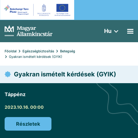
Hu
Főoldal
Egészségbiztosítás
Betegség
Gyakran ismételt kérdések (GYIK)
Gyakran ismételt kérdések (GYIK)
Táppénz
2023.10.16. 00:00
Részletek