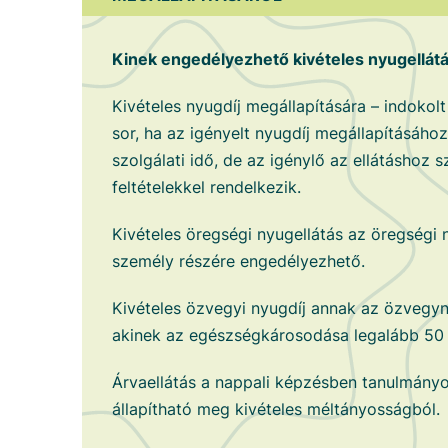
Kinek engedélyezhető kivételes nyugellát
Kivételes nyugdíj megállapítására – indokolt
sor, ha az igényelt nyugdíj megállapításáh
szolgálati idő, de az igénylő az ellátáshoz
feltételekkel rendelkezik.
Kivételes öregségi nyugellátás az öregségi 
személy részére engedélyezhető.
Kivételes özvegyi nyugdíj annak az özvegy
akinek az egészségkárosodása legalább 50 
Árvaellátás a nappali képzésben tanulmányo
állapítható meg kivételes méltányosságból.