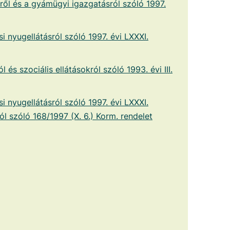
ől és a gyámügyi igazgatásról szóló 1997.
i nyugellátásról szóló 1997. évi LXXXI.
l és szociális ellátásokról szóló 1993. évi III.
i nyugellátásról szóló 1997. évi LXXXI.
ól szóló 168/1997 (X. 6.) Korm. rendelet