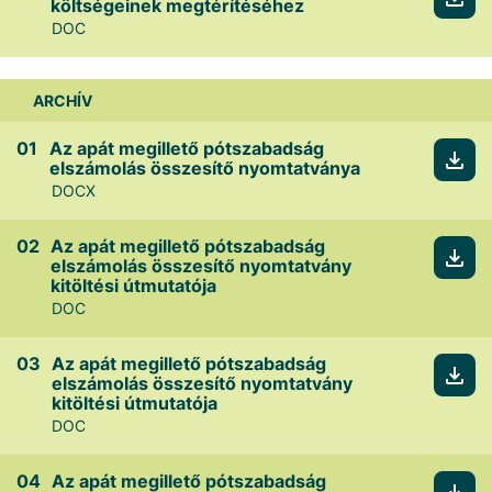
költségeinek megtérítéséhez
DOC
ARCHÍV
Az apát megillető pótszabadság
elszámolás összesítő nyomtatványa
DOCX
Az apát megillető pótszabadság
elszámolás összesítő nyomtatvány
kitöltési útmutatója
DOC
Az apát megillető pótszabadság
elszámolás összesítő nyomtatvány
kitöltési útmutatója
DOC
Az apát megillető pótszabadság