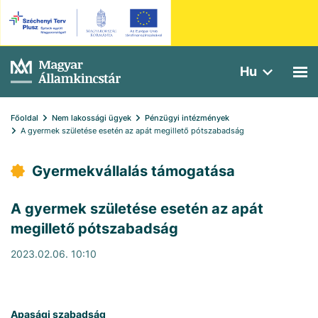
Hu
Főoldal
Nem lakossági ügyek
Pénzügyi intézmények
A gyermek születése esetén az apát megillető pótszabadság
Gyermekvállalás támogatása
A gyermek születése esetén az apát
megillető pótszabadság
2023.02.06. 10:10
Apasági szabadság