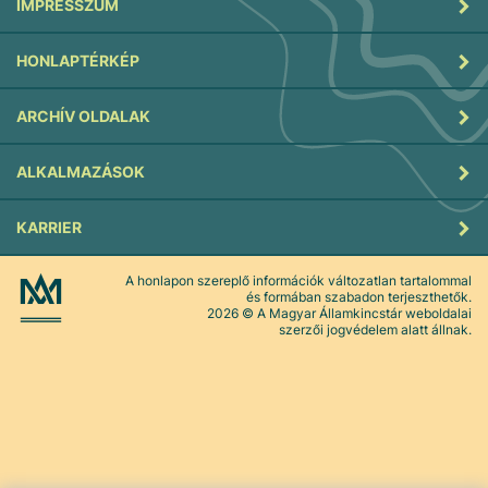
IMPRESSZUM
HONLAPTÉRKÉP
ARCHÍV OLDALAK
ALKALMAZÁSOK
KARRIER
A honlapon szereplő információk változatlan tartalommal
és formában szabadon terjeszthetők.
2026
© A Magyar Államkincstár weboldalai
szerzői jogvédelem alatt állnak.