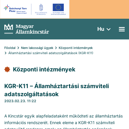
Hu
Főoldal
Nem lakossági ügyek
Központi intézmények
Államháztartási számviteli adatszolgáltatások (KGR-K11)
Központi intézmények
KGR-K11 – Államháztartási számviteli
adatszolgáltatások
2023.02.23. 11:22
A Kincstár egyik alapfeladataként működteti az államháztartás
információs rendszerét. Ennek eleme a KGR-K11 számviteli