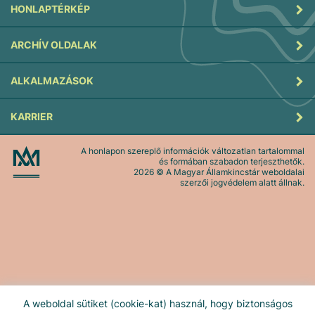
HONLAPTÉRKÉP
ARCHÍV OLDALAK
ALKALMAZÁSOK
KARRIER
A honlapon szereplő információk változatlan tartalommal
és formában szabadon terjeszthetők.
2026
© A Magyar Államkincstár weboldalai
szerzői jogvédelem alatt állnak.
A weboldal sütiket (cookie-kat) használ, hogy biztonságos