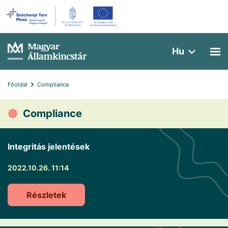
Hu
Főoldal
Compliance
Compliance
Integritás jelentések
2022.10.26. 11:14
Részletek