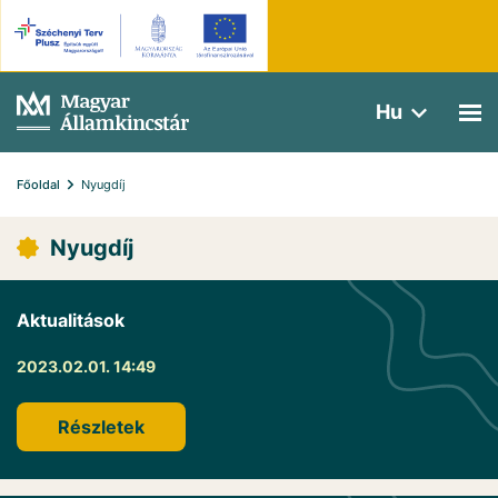
Hu
Főoldal
Nyugdíj
Nyugdíj
Aktualitások
2023.02.01. 14:49
Részletek