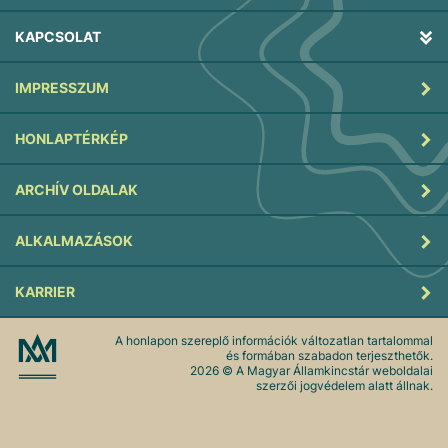
KAPCSOLAT
IMPRESSZUM
HONLAPTÉRKÉP
ARCHÍV OLDALAK
ALKALMAZÁSOK
KARRIER
A honlapon szereplő információk változatlan tartalommal
és formában szabadon terjeszthetők.
2026
© A Magyar Államkincstár weboldalai
szerzői jogvédelem alatt állnak.