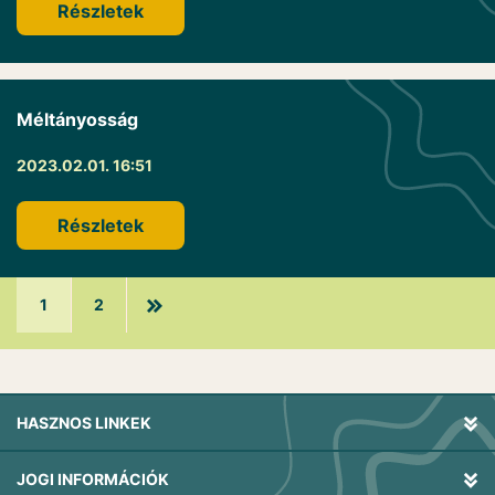
Részletek
Méltányosság
2023.02.01. 16:51
Részletek
1
2
HASZNOS LINKEK
JOGI INFORMÁCIÓK