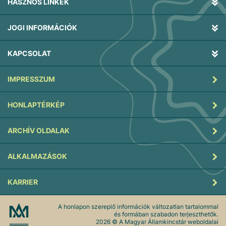
HASZNOS LINKEK
JOGI INFORMÁCIÓK
KAPCSOLAT
IMPRESSZUM
HONLAPTÉRKÉP
ARCHÍV OLDALAK
ALKALMAZÁSOK
KARRIER
A honlapon szereplő információk változatlan tartalommal
és formában szabadon terjeszthetők.
2026
© A Magyar Államkincstár weboldalai