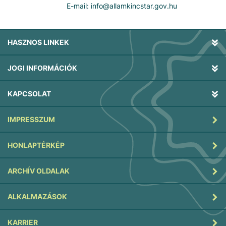
E-mail: info@allamkincstar.gov.hu
HASZNOS LINKEK
JOGI INFORMÁCIÓK
KAPCSOLAT
IMPRESSZUM
HONLAPTÉRKÉP
ARCHÍV OLDALAK
ALKALMAZÁSOK
KARRIER