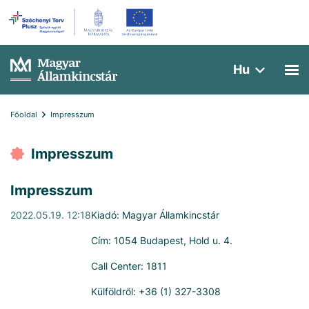
Hu
Főoldal
Impresszum
Impresszum
Impresszum
2022.05.19. 12:18
Kiadó: Magyar Államkincstár
Cím: 1054 Budapest, Hold u. 4.
Call Center: 1811
Külföldről: +36 (1) 327-3308