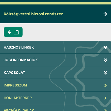
Költségvetési biztosi rendszer
HASZNOS LINKEK
JOGI INFORMÁCIÓK
KAPCSOLAT
IMPRESSZUM
HONLAPTÉRKÉP
ARCHÍV OLDALAK