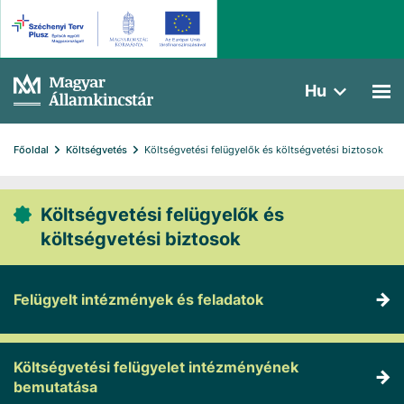
Hu
Főoldal
Költségvetés
Költségvetési felügyelők és költségvetési biztosok
Költségvetési felügyelők és
költségvetési biztosok
Felügyelt intézmények és feladatok
Költségvetési felügyelet intézményének
bemutatása