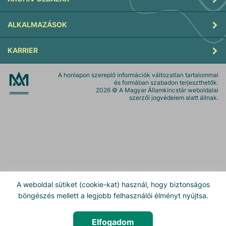
ALKALMAZÁSOK
KARRIER
A honlapon szereplő információk változatlan tartalommal
és formában szabadon terjeszthetők.
2026
© A Magyar Államkincstár weboldalai
szerzői jogvédelem alatt állnak.
A weboldal sütiket (cookie-kat) használ, hogy biztonságos
böngészés mellett a legjobb felhasználói élményt nyújtsa.
Elfogadom