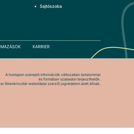
Sajtószoba
LMAZÁSOK
KARRIER
A honlapon szereplő információk változatlan tartalommal
és formában szabadon terjeszthetők.
r Államkincstár weboldalai szerzői jogvédelem alatt állnak.