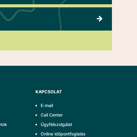
KAPCSOLAT
E-mail
Call Center
atok
Ügyfélszolgálat
Online időpontfoglalás