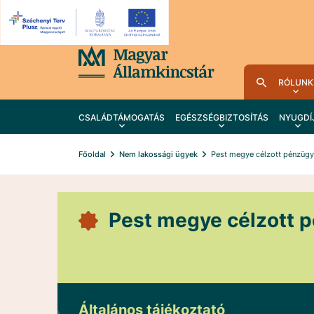
RÓLUNK
CSALÁDTÁMOGATÁS
EGÉSZSÉGBIZTOSÍTÁS
NYUGDÍ
Főoldal
Nem lakossági ügyek
Pest megye célzott pénzüg
Pest megye célzott 
Általános tájékoztató