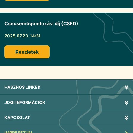
Csecsemőgondozási díj (CSED)
2025.07.23. 14:31
Részletek
HASZNOS LINKEK
JOGI INFORMÁCIÓK
KAPCSOLAT
IMPRESSZUM