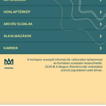
HONLAPTÉRKÉP
ARCHÍV OLDALAK
ALKALMAZÁSOK
KARRIER
A honlapon szereplő információk változatlan tartalommal
és formában szabadon terjeszthetők.
2026
© A Magyar Államkincstár weboldalai
szerzői jogvédelem alatt állnak.