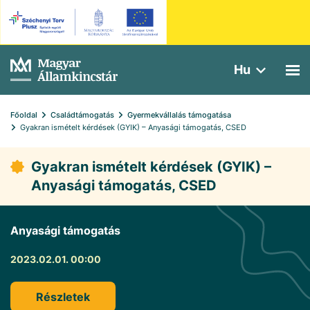
Hu
Főoldal
Családtámogatás
Gyermekvállalás támogatása
Gyakran ismételt kérdések (GYIK) – Anyasági támogatás, CSED
Gyakran ismételt kérdések (GYIK) –
Anyasági támogatás, CSED
Anyasági támogatás
2023.02.01. 00:00
Részletek