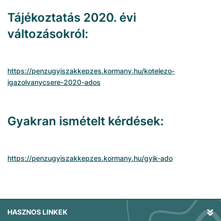
Tájékoztatás 2020. évi
változásokról:
https://penzugyiszakkepzes.kormany.hu/kotelezo-
igazolvanycsere-2020-ados
Gyakran ismételt kérdések:
https://penzugyiszakkepzes.kormany.hu/gyik-ado
HASZNOS LINKEK