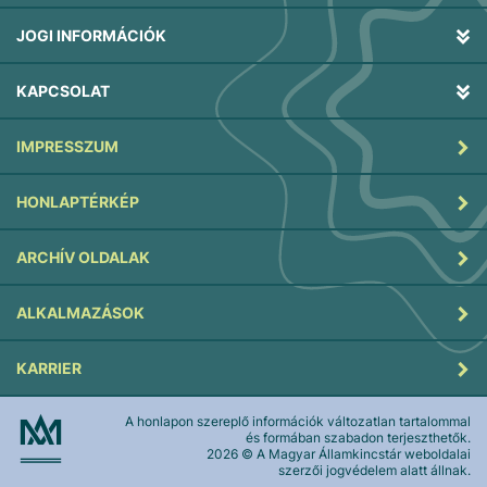
JOGI INFORMÁCIÓK
KAPCSOLAT
IMPRESSZUM
HONLAPTÉRKÉP
ARCHÍV OLDALAK
ALKALMAZÁSOK
KARRIER
A honlapon szereplő információk változatlan tartalommal
és formában szabadon terjeszthetők.
2026
© A Magyar Államkincstár weboldalai
szerzői jogvédelem alatt állnak.