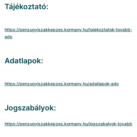
Tájékoztató:
https://penzugyiszakkepzes.kormany.hu/tajekoztatok-tovabb-
ado
Adatlapok:
https://penzugyiszakkepzes.kormany.hu/adatlapok-ado
Jogszabályok:
https://penzugyiszakkepzes.kormany.hu/jogszabalyok-tovabb