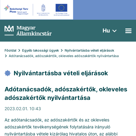
Hu
Főoldal
Egyéb lakossági ügyek
Nyilvántartásba vételi eljárások
Adótanácsadók, adószakértők, okleveles adószakértők nyilvántartása
Nyilvántartásba vételi eljárások
Adótanácsadók, adószakértők, okleveles
adószakértők nyilvántartása
2023.02.01. 10:43
Az adótanácsadók, az adószakértők és az okleveles
adószakértők tevékenységének folytatására irányuló
nyilvántartásba vétele kizárólag hivatalos úton, az alábbi