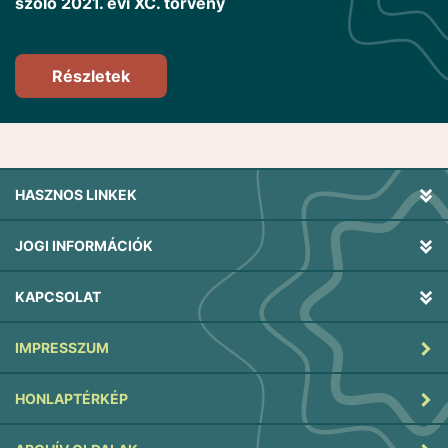
szóló 2021. évi XC. törvény
Részletek
HASZNOS LINKEK
JOGI INFORMÁCIÓK
KAPCSOLAT
IMPRESSZUM
HONLAPTÉRKÉP