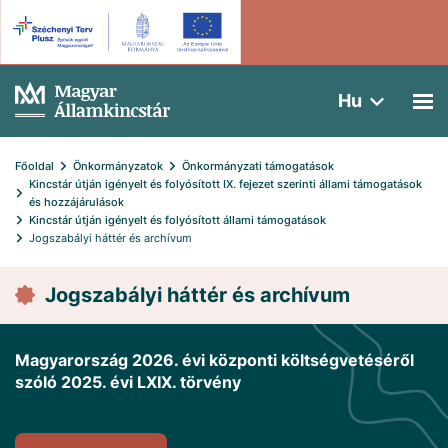
Hu
Főoldal
Önkormányzatok
Önkormányzati támogatások
Kincstár útján igényelt és folyósított IX. fejezet szerinti állami támogatások 
és hozzájárulások
Kincstár útján igényelt és folyósított állami támogatások
Jogszabályi háttér és archívum
Jogszabályi háttér és archívum
Magyarország 2026. évi központi költségvetéséről
szóló 2025. évi LXIX. törvény