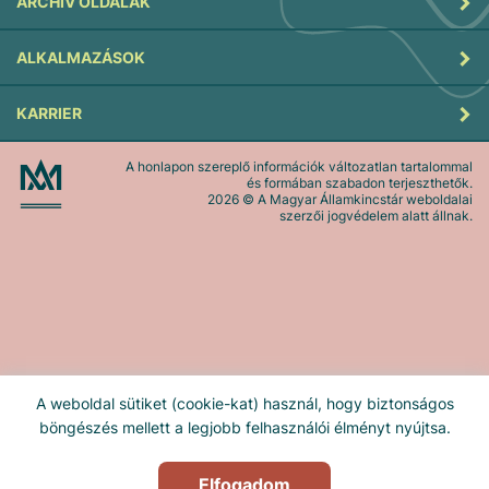
ARCHÍV OLDALAK
ALKALMAZÁSOK
KARRIER
A honlapon szereplő információk változatlan tartalommal
és formában szabadon terjeszthetők.
2026
© A Magyar Államkincstár weboldalai
szerzői jogvédelem alatt állnak.
A weboldal sütiket (cookie-kat) használ, hogy biztonságos
böngészés mellett a legjobb felhasználói élményt nyújtsa.
Elfogadom